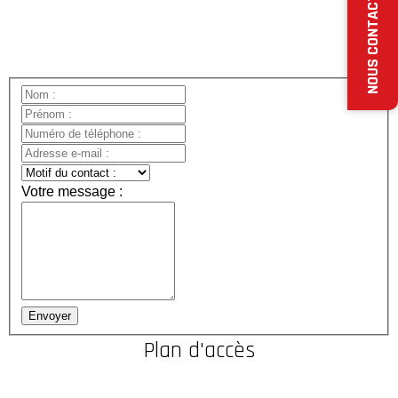
NOUS CONTACTER
Fermé le
samedi et le dimanche
Votre message :
Envoyer
Plan d'accès