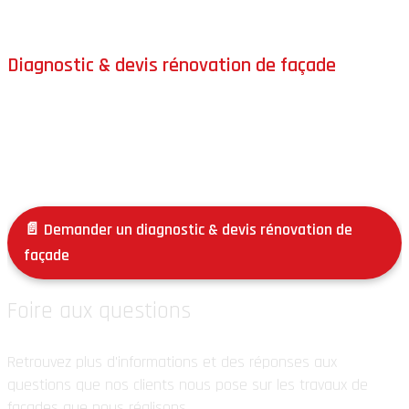
d’environ
100 km
autour de Nîmes.
Diagnostic & devis rénovation de façade
Pour un
diagnostic précis
de votre façade et un
devis
,
contactez-nous : nous analysons l’état réel du support et
nous vous proposons une solution claire, cohérente et
durable.
📄 Demander un diagnostic & devis rénovation de
façade
Foire aux questions
Retrouvez plus d'informations et des réponses aux
questions que nos clients nous pose sur les travaux de
façades que nous réalisons.