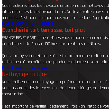
Nous réalisons tous les travaux d'entretien et de nettoyage 
intervient après le nettoyage du toit. Nettoyer votre couvertu
mousses, c'est pour cela que nous vous conseillons l'applicat
Plus d'informations, cliquez-ici
Étanchéité toit terrasse, toit plat
FRANCE REVET GARD situé à Nîmes vous propose son expertise e
département du Gard, à 100 kms aux alentours de Nîmes.
Que votre ayez une étanchéité de toiture moderne (toit terras
technique d’étanchéité correspondante adaptée à votre toitu
Plus d'informations, cliquez-ici
Nettoyage toiture
Nous réaliserons un nettoyage en profondeur et en toute sécur
Nous assurons des interventions de dépoussiérage, de démou
construction.
il est important de vérifier (idéalement 1 fois /an) l’état de v