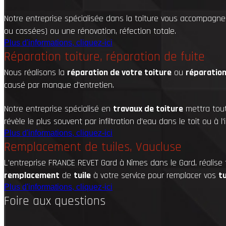
Notre entreprise spécialisée dans la toiture vous accompagne
ou cassées) ou une rénovation, réfection totale.
Plus d'informations, cliquez-ici
Réparation toiture, réparation de fuite
Nous réalisons la
réparation de votre toiture
ou
réparatio
causé
par manque d'entretien.
Notre entreprise spécialisé en
travaux de toiture
mettra tout
révèle le plus souvent par infiltration d’eau dans le toit ou à 
Plus d'informations, cliquez-ici
Remplacement de tuiles, Vaucluse
L'entreprise
FRANCE REVET Gard à Nîmes dans le Gard, réalise
remplacement
de
tuile
à votre service pour remplacer vos
tu
Plus d'informations, cliquez-ici
Foire aux questions