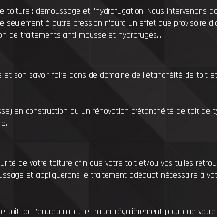
de toiture : demoussage et l'hydrofugation. Nous intervenons 
re seulement à autre pression n'aura un effet que provisoire d'
ion de traitements anti-mousse et hydrofuges....
t son savoir-faire dans de domaine de l’étanchéité de toit et 
se) en construction ou un rénovation d'étanchéité de toit de t
re.
ité de votre toiture afin que votre toit et/ou vos tuiles retrou
ssage et appliquerons le traitement adéquat nécessaire à vot
otre toit, de l’entretenir et le traiter régulièrement pour que vot