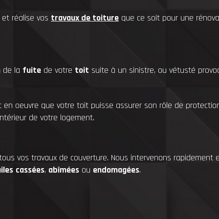
 et réalise vos
travaux de toiture
que ce soit pour une rénovat
n
de la
fuite
de votre
toit
suite à un sinistre, ou vétusté provo
 en oeuvre que votre toit puisse assurer son rôle de protection
l’intérieur de votre logement.
 tous vos travaux de couverture. Nous intervenons rapidement 
iles
cassées
,
abîmées
ou
endomagées
.