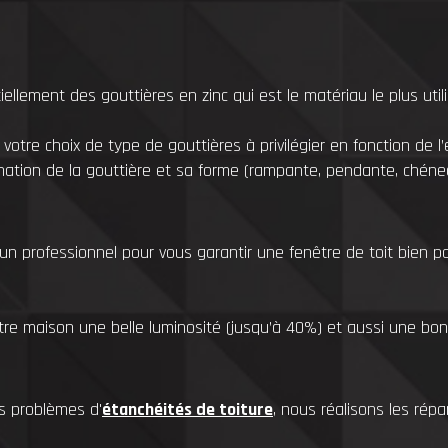
ement des gouttières en zinc qui est le matériau le plus utili
otre choix de type de gouttières à privilégier en fonction de l
ination de la gouttière et sa forme (rampante, pendante, chéne
r un professionnel pour vous garantir une fenêtre de toit bien 
tre maison une belle luminosité (jusqu’à 40%) et aussi une bon
s problèmes d'
étanchéités de toiture
, nous réalisons les rép