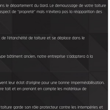
dans le département du Gard. Le demoussage de votre toiture
aspect de "propreté" mais n'évitera pas la réapparition des
de l'étanchéité de toiture et se déplace dans le
ype bâtiment ancien, notre entreprise s'adaptera à la
vent leur éclat d’origine pour une bonne Imperméabilisation.
re toit et en prenant en compte les matériaux de
re toiture garde son rôle protecteur contre les intempéries et