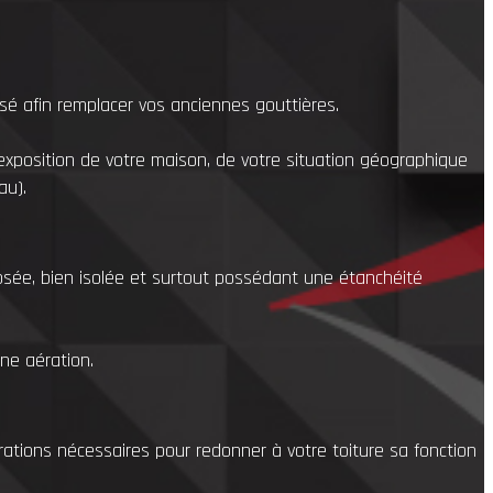
sé afin remplacer vos anciennes gouttières.
’exposition de votre maison, de votre situation géographique
au).
posée, bien isolée et surtout possédant une étanchéité
ne aération.
arations nécessaires pour redonner à votre toiture sa fonction