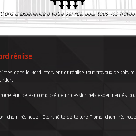
0 ans d'expérience à votre service, pour tous vos travaux
ard réalise
îmes dans le Gard intervient et réalise tout travaux de toiture
ntiers.
et notre équipe est composé de professionnels expérimentés pou
.
n, cheminé, noue, l'Étanchéité de toiture Plomb, cheminé, noue,
re