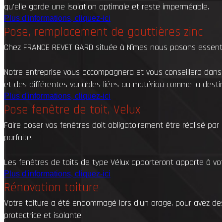
qu'elle garde une isolation optimale et reste imperméable.
Plus d'informations, cliquez-ici
Pose, remplacement de gouttières zinc
Chez FRANCE REVET GARD située à Nîmes nous posons essentiell
Notre entreprise vous accompagnera et vous conseillera dans v
et des différentes variables liées au matériau comme la dest
Plus d'informations, cliquez-ici
Pose fenêtre de toit, Velux
Faire poser vos fenêtres doit obligatoirement être réalisé pa
parfaite.
Les fenêtres de toits de type Vélux apporteront apporte à vo
Plus d'informations, cliquez-ici
Rénovation toiture
Votre toiture a été endommagé lors d’un orage, pour avez de
protectrice et isolante.